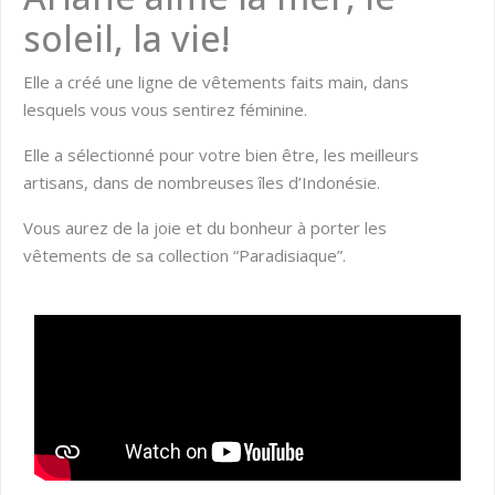
soleil, la vie!
Elle a créé une ligne de vêtements faits main, dans
lesquels vous vous sentirez féminine.
Elle a sélectionné pour votre bien être, les meilleurs
artisans, dans de nombreuses îles d’Indonésie.
Vous aurez de la joie et du bonheur à porter les
vêtements de sa collection “Paradisiaque”.