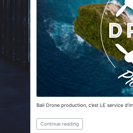
Bali Drone production, c’est LE service d’
Continue reading