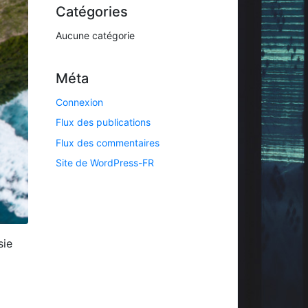
Catégories
Aucune catégorie
Méta
Connexion
Flux des publications
Flux des commentaires
Site de WordPress-FR
sie