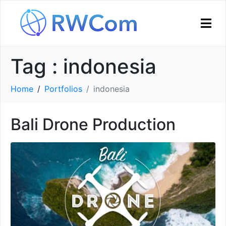
Tag :
indonesia
Home
Portfolios
indonesia
Bali Drone Production