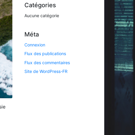
Catégories
Aucune catégorie
Méta
Connexion
Flux des publications
Flux des commentaires
Site de WordPress-FR
sie