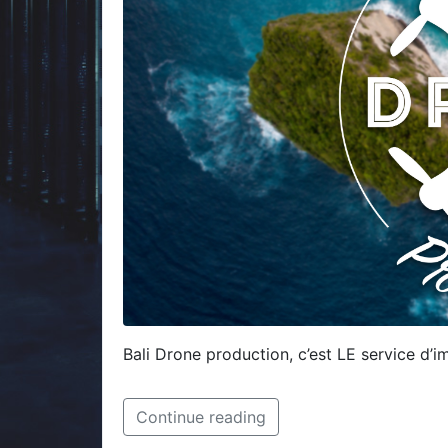
Bali Drone production, c’est LE service d’
Continue reading